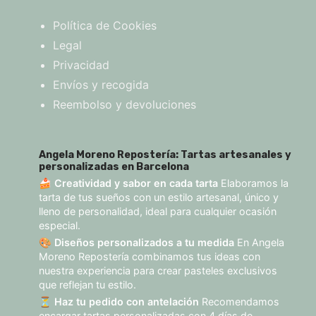
Política de Cookies
Legal
Privacidad
Envíos y recogida
Reembolso y devoluciones
Angela Moreno Repostería: Tartas artesanales y
personalizadas en Barcelona
🍰
Creatividad y sabor en cada tarta
Elaboramos la
tarta de tus sueños con un estilo artesanal, único y
lleno de personalidad, ideal para cualquier ocasión
especial.
🎨
Diseños personalizados a tu medida
En Angela
Moreno Repostería combinamos tus ideas con
nuestra experiencia para crear pasteles exclusivos
que reflejan tu estilo.
⏳
Haz tu pedido con antelación
Recomendamos
encargar tartas personalizadas con 4 días de