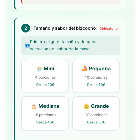
2
Tamaño y sabor del bizcocho
Obligatorio
Primero elige el tamaño y después
👥
selecciona el sabor de la masa
🧁 Mini
🍰 Pequeña
4 porciones
10 porciones
Desde 20€
Desde 30€
🎂 Mediana
👑 Grande
16 porciones
28 porciones
Desde 45€
Desde 55€