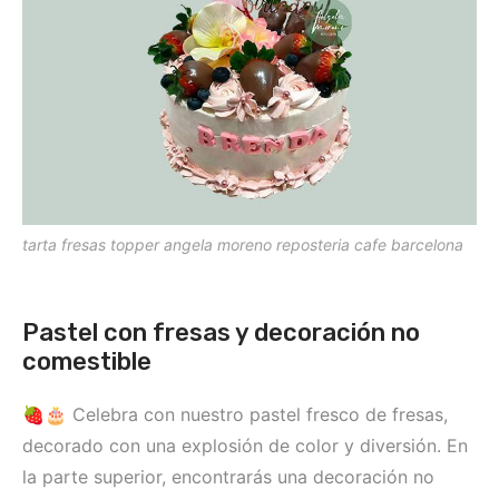
tarta fresas topper angela moreno reposteria cafe barcelona
Pastel con fresas y decoración no
comestible
🍓🎂 Celebra con nuestro pastel fresco de fresas,
decorado con una explosión de color y diversión. En
la parte superior, encontrarás una decoración no