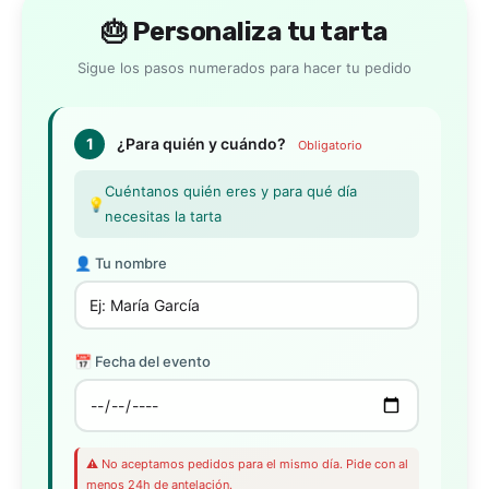
🎂 Personaliza tu tarta
Sigue los pasos numerados para hacer tu pedido
1
¿Para quién y cuándo?
Obligatorio
Cuéntanos quién eres y para qué día
💡
necesitas la tarta
👤 Tu nombre
📅 Fecha del evento
⚠️ No aceptamos pedidos para el mismo día. Pide con al
menos 24h de antelación.