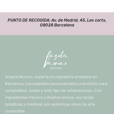
PUNTO DE RECOGIDA: Av. de Madrid, 45, Les corts,
08028 Barcelona
Angela Moreno, experta en repostería artesanal en
Barcelona, crea pasteles personalizados a domicilio para
cumpleaños, bodas y todo tipo de celebraciones. Con
ingredientes frescos y diseños únicos, sus tartas
temáticas y creativas son auténticas obras de arte
comestible.