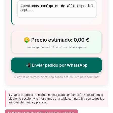
🤑 Precio estimado: 0,00 €
Precio aproximado. El envío se calcula aparte.
📲 Enviar pedido por WhatsApp
Al enviar, abriremos WhatsApp con tu pedido listo para confirmar
❓ ¿No te queda claro cuánto cuesta cada combinación? Despliega la
siguiente sección y te mostramos una tabla comparativa con todos los
sabores, tamaños y precios.