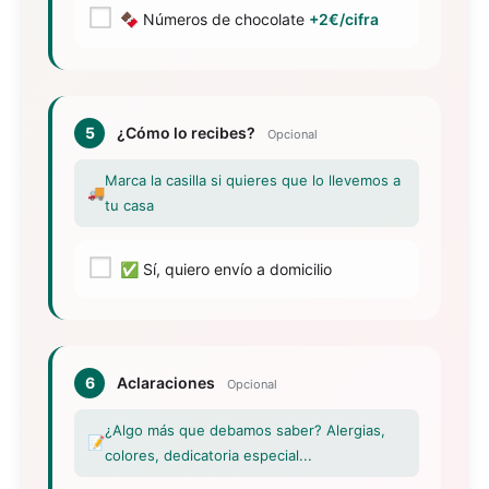
🍫 Números de chocolate
+2€/cifra
5
¿Cómo lo recibes?
Opcional
Marca la casilla si quieres que lo llevemos a
🚚
tu casa
✅ Sí, quiero envío a domicilio
6
Aclaraciones
Opcional
¿Algo más que debamos saber? Alergias,
📝
colores, dedicatoria especial...