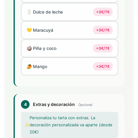
🥛 Dulce de leche
+3€/7€
💛 Maracuyá
+3€/7€
🥥 Piña y coco
+3€/7€
🥭 Mango
+3€/7€
4
Extras y decoración
Opcional
Personaliza tu tarta con extras. La
✨
decoración personalizada va aparte (desde
20€)