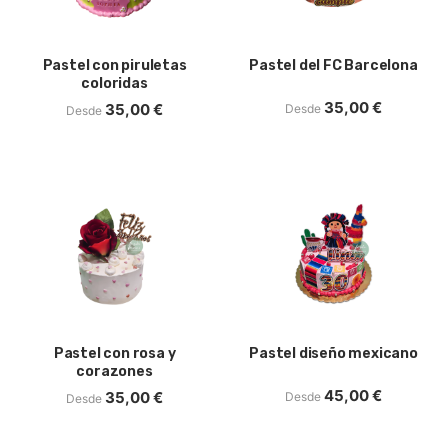
Pastel con piruletas
Pastel del FC Barcelona
coloridas
35,00
€
35,00
€
Desde
Desde
Pastel con rosa y
Pastel diseño mexicano
corazones
45,00
€
35,00
€
Desde
Desde