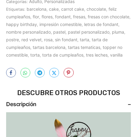
Adulto
Personalizadas
Categorías:
,
barcelona
cake
carrot cake
chocolate
feliz
Etiquetas:
,
,
,
,
cumpleaños
flor
flores
fondant
fresas
fresas con chocolate
,
,
,
,
,
,
happy birthday
impresión comestible
letras de fondant
,
,
,
nombre personalizado
pastel
pastel personalizado
pluma
,
,
,
,
postre
red velvet
rosa
sin fondant
tarta
tarta de
,
,
,
,
,
cumpleaños
tartas barcelona
tartas tematicas
topper no
,
,
,
comestible
torta
torta de cumpleaños
tres leches
vanilla
,
,
,
,
DESCUBRE OTROS PRODUCTOS
Descripción