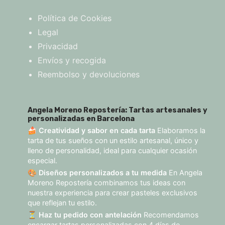
Política de Cookies
Legal
Privacidad
Envíos y recogida
Reembolso y devoluciones
Angela Moreno Repostería: Tartas artesanales y
personalizadas en Barcelona
🍰
Creatividad y sabor en cada tarta
Elaboramos la
tarta de tus sueños con un estilo artesanal, único y
lleno de personalidad, ideal para cualquier ocasión
especial.
🎨
Diseños personalizados a tu medida
En Angela
Moreno Repostería combinamos tus ideas con
nuestra experiencia para crear pasteles exclusivos
que reflejan tu estilo.
⏳
Haz tu pedido con antelación
Recomendamos
encargar tartas personalizadas con 4 días de