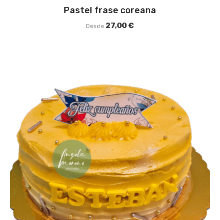
Pastel frase coreana
27,00
€
Desde