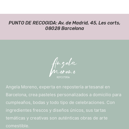
PUNTO DE RECOGIDA: Av. de Madrid, 45, Les corts,
08028 Barcelona
Angela Moreno, experta en repostería artesanal en
Barcelona, crea pasteles personalizados a domicilio para
cumpleaños, bodas y todo tipo de celebraciones. Con
ingredientes frescos y diseños únicos, sus tartas
temáticas y creativas son auténticas obras de arte
comestible.