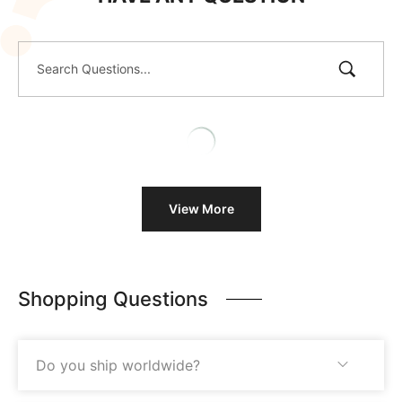
View More
Shopping Questions
Do you ship worldwide?