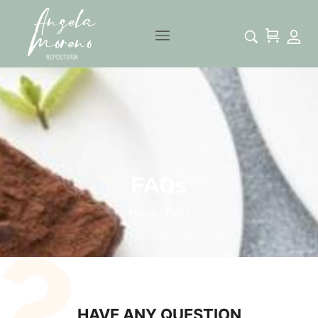
FAQs
Home
FAQs
/
HAVE ANY QUESTION