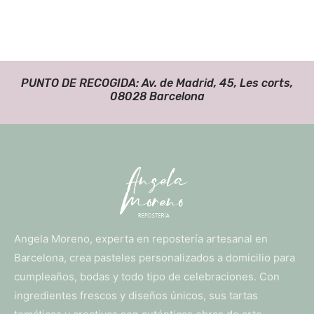
PUNTO DE RECOGIDA: Av. de Madrid, 45, Les corts,
08028 Barcelona
Angela Moreno, experta en repostería artesanal en
Barcelona, crea pasteles personalizados a domicilio para
cumpleaños, bodas y todo tipo de celebraciones. Con
ingredientes frescos y diseños únicos, sus tartas