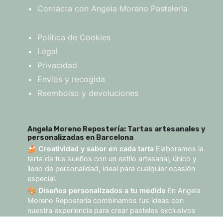
Contacta con Angela Moreno Pastelería
Política de Cookies
Legal
Privacidad
Envíos y recogida
Reembolso y devoluciones
Angela Moreno Repostería: Tartas artesanales y
personalizadas en Barcelona
🍰
Creatividad y sabor en cada tarta
Elaboramos la
tarta de tus sueños con un estilo artesanal, único y
lleno de personalidad, ideal para cualquier ocasión
especial.
🎨
Diseños personalizados a tu medida
En Angela
Moreno Repostería combinamos tus ideas con
nuestra experiencia para crear pasteles exclusivos
que reflejan tu estilo.