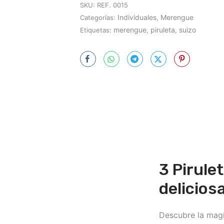
SKU:
REF. 0015
Individuales
Merengue
Categorías:
,
merengue
piruleta
suizo
Etiquetas:
,
,
3 Pirule
delicios
Descubre la magi