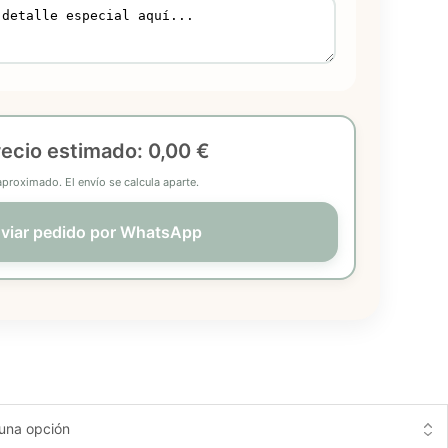
recio estimado:
0,00 €
aproximado. El envío se calcula aparte.
viar pedido por WhatsApp