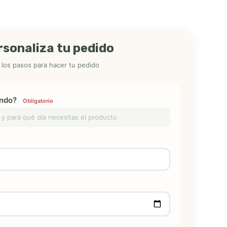
rsonaliza tu pedido
 los pasos para hacer tu pedido
ándo?
Obligatorio
y para qué día necesitas el producto