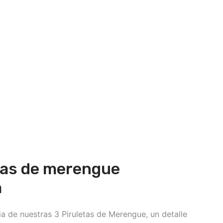
tas de merengue
a
a de nuestras 3 Piruletas de Merengue, un detalle