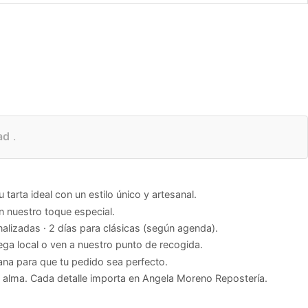
ad
.
tarta ideal con un estilo único y artesanal.
nuestro toque especial.
alizadas · 2 días para clásicas (según agenda).
ega local o ven a nuestro punto de recogida.
na para que tu pedido sea perfecto.
alma. Cada detalle importa en Angela Moreno Repostería.