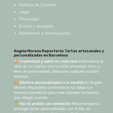
Política de Cookies
Legal
Privacidad
Envíos y recogida
Reembolso y devoluciones
Angela Moreno Repostería: Tartas artesanales y
personalizadas en Barcelona
🍰
Creatividad y sabor en cada tarta
Elaboramos la
tarta de tus sueños con un estilo artesanal, único y
lleno de personalidad, ideal para cualquier ocasión
especial.
🎨
Diseños personalizados a tu medida
En Angela
Moreno Repostería combinamos tus ideas con
nuestra experiencia para crear pasteles exclusivos
que reflejan tu estilo.
⏳
Haz tu pedido con antelación
Recomendamos
encargar tartas personalizadas con 4 días de