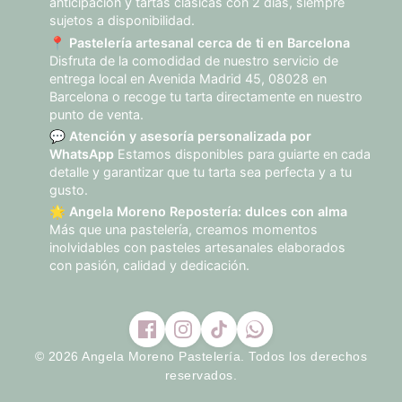
anticipación y tartas clásicas con 2 días, siempre
sujetos a disponibilidad.
📍
Pastelería artesanal cerca de ti en Barcelona
Disfruta de la comodidad de nuestro servicio de
entrega local en Avenida Madrid 45, 08028 en
Barcelona o recoge tu tarta directamente en nuestro
punto de venta.
💬
Atención y asesoría personalizada por
WhatsApp
Estamos disponibles para guiarte en cada
detalle y garantizar que tu tarta sea perfecta y a tu
gusto.
🌟
Angela Moreno Repostería: dulces con alma
Más que una pastelería, creamos momentos
inolvidables con pasteles artesanales elaborados
con pasión, calidad y dedicación.
© 2026 Angela Moreno Pastelería. Todos los derechos
reservados.