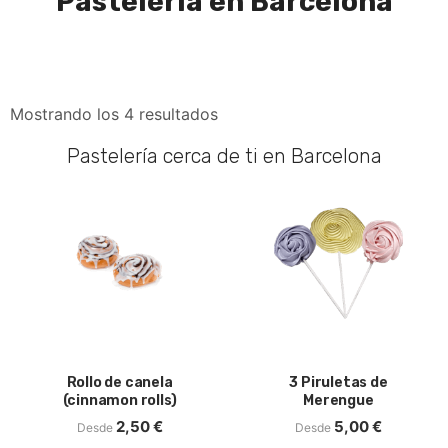
Pastelería en Barcelona
Mostrando los 4 resultados
Pastelería cerca de ti en Barcelona
Rollo de canela
3 Piruletas de
(cinnamon rolls)
Merengue
2,50
€
5,00
€
Desde
Desde