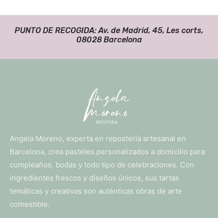
PUNTO DE RECOGIDA: Av. de Madrid, 45, Les corts,
08028 Barcelona
Angela Moreno, experta en repostería artesanal en
Barcelona, crea pasteles personalizados a domicilio para
cumpleaños, bodas y todo tipo de celebraciones. Con
ingredientes frescos y diseños únicos, sus tartas
temáticas y creativas son auténticas obras de arte
comestible.