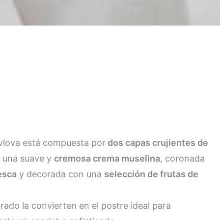
avlova está compuesta por
dos capas crujientes de
n una suave y
cremosa crema muselina
, coronada
esca
y decorada con una
selección de frutas de
brado la convierten en el postre ideal para