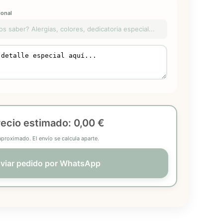
onal
saber? Alergias, colores, dedicatoria especial...
recio estimado:
0,00 €
aproximado. El envío se calcula aparte.
viar pedido por WhatsApp