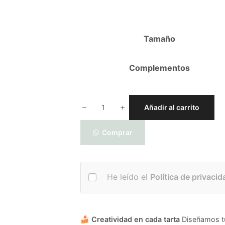
Tamaño
Complementos
Añadir al carrito
Comprar
He leído el
Política de privacid
🍰
Creatividad en cada tarta
Diseñamos tu 