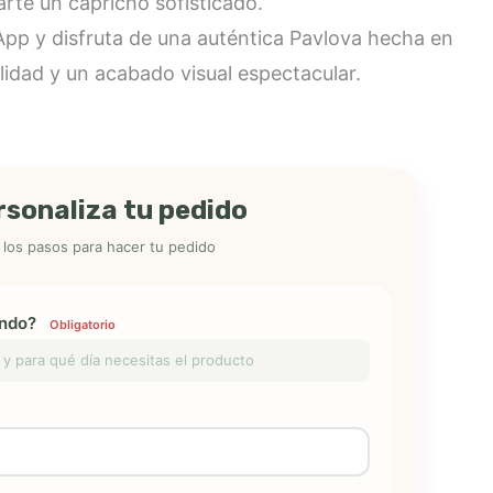
arte un capricho sofisticado.
App y disfruta de una auténtica Pavlova hecha en
lidad y un acabado visual espectacular.
rsonaliza tu pedido
 los pasos para hacer tu pedido
ándo?
Obligatorio
y para qué día necesitas el producto