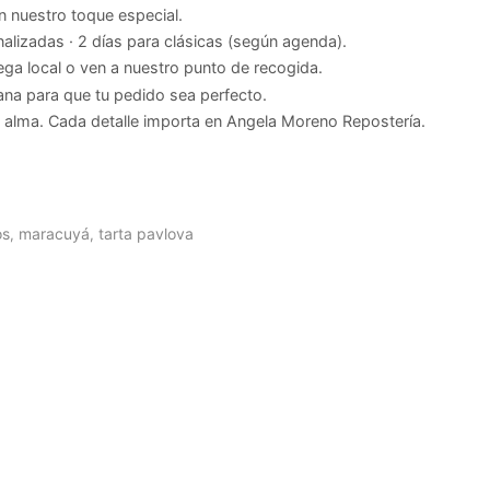
nuestro toque especial.
alizadas · 2 días para clásicas (según agenda).
ega local o ven a nuestro punto de recogida.
na para que tu pedido sea perfecto.
alma. Cada detalle importa en Angela Moreno Repostería.
os
maracuyá
tarta pavlova
,
,