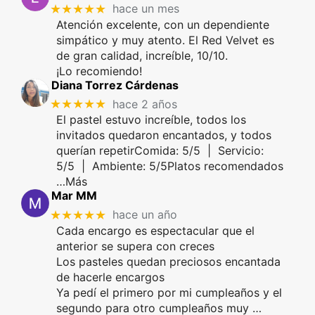
★★★★★
hace un mes
Atención excelente, con un dependiente
simpático y muy atento. El Red Velvet es
de gran calidad, increíble, 10/10.
¡Lo recomiendo!
Diana Torrez Cárdenas
★★★★★
hace 2 años
El pastel estuvo increíble, todos los
invitados quedaron encantados, y todos
querían repetirComida: 5/5 | Servicio:
5/5 | Ambiente: 5/5Platos recomendados
…Más
Mar MM
★★★★★
hace un año
Cada encargo es espectacular que el
anterior se supera con creces
Los pasteles quedan preciosos encantada
de hacerle encargos
Ya pedí el primero por mi cumpleaños y el
segundo para otro cumpleaños muy
…