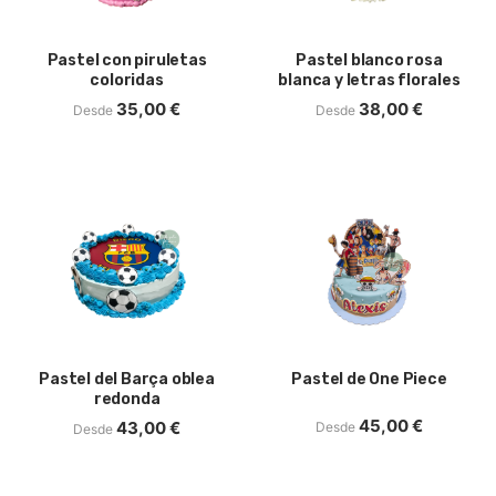
Pastel con piruletas
Pastel blanco rosa
coloridas
blanca y letras florales
35,00
€
38,00
€
Desde
Desde
Pastel del Barça oblea
Pastel de One Piece
redonda
45,00
€
43,00
€
Desde
Desde