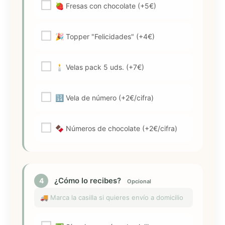
🍓 Fresas con chocolate (+5€)
🎉 Topper "Felicidades" (+4€)
🕯️ Velas pack 5 uds. (+7€)
🔢 Vela de número (+2€/cifra)
🍫 Números de chocolate (+2€/cifra)
¿Cómo lo recibes?
4
Opcional
🚚 Marca la casilla si quieres envío a domicilio