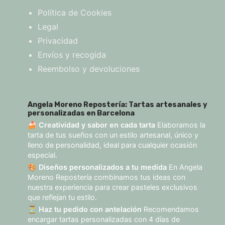
Política de Cookies
Legal
Privacidad
Envíos y recogida
Reembolso y devoluciones
Angela Moreno Repostería: Tartas artesanales y
personalizadas en Barcelona
🍰
Creatividad y sabor en cada tarta
Elaboramos la
tarta de tus sueños con un estilo artesanal, único y
lleno de personalidad, ideal para cualquier ocasión
especial.
🎨
Diseños personalizados a tu medida
En Angela
Moreno Repostería combinamos tus ideas con
nuestra experiencia para crear pasteles exclusivos
que reflejan tu estilo.
⏳
Haz tu pedido con antelación
Recomendamos
encargar tartas personalizadas con 4 días de