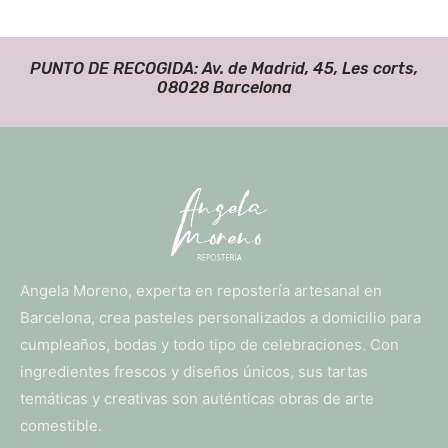
PUNTO DE RECOGIDA: Av. de Madrid, 45, Les corts,
08028 Barcelona
Angela Moreno, experta en repostería artesanal en
Barcelona, crea pasteles personalizados a domicilio para
cumpleaños, bodas y todo tipo de celebraciones. Con
ingredientes frescos y diseños únicos, sus tartas
temáticas y creativas son auténticas obras de arte
comestible.