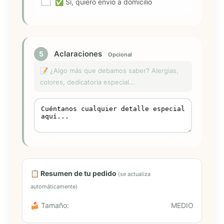
✅ Sí, quiero envío a domicilio
Aclaraciones
5
Opcional
📝 ¿Algo más que debamos saber? Alergias,
colores, dedicatoria especial...
📋 Resumen de tu pedido
(se actualiza
automáticamente)
🍰 Tamaño:
MEDIO