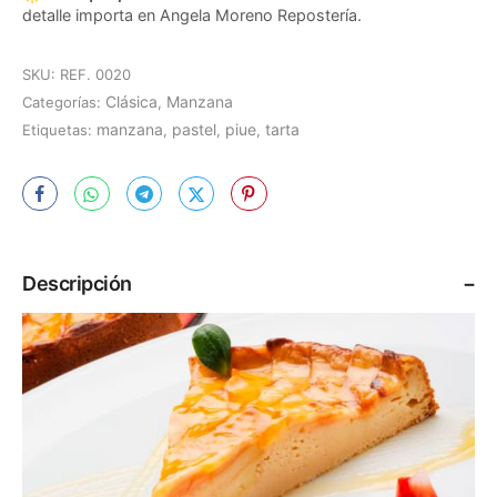
detalle importa en Angela Moreno Repostería.
SKU:
REF. 0020
Clásica
Manzana
Categorías:
,
manzana
pastel
piue
tarta
Etiquetas:
,
,
,
Descripción