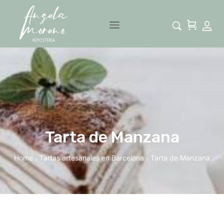
Tarta de Manzana
Home
Tartas artesanales en Barcelona
Tarta de Manzana
/
/