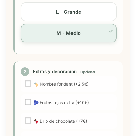
L - Grande
M - Medio
Extras y decoración
3
Opcional
🏷️ Nombre fondant (+2,5€)
🫐 Frutos rojos extra (+10€)
🍫 Drip de chocolate (+7€)