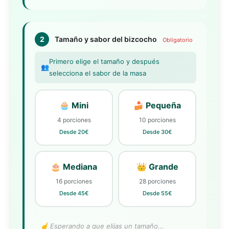
2
Tamaño y sabor del bizcocho
Obligatorio
Primero elige el tamaño y después
👥
selecciona el sabor de la masa
🧁 Mini
🍰 Pequeña
4 porciones
10 porciones
Desde 20€
Desde 30€
🎂 Mediana
👑 Grande
16 porciones
28 porciones
Desde 45€
Desde 55€
☝️ Esperando a que elijas un tamaño...