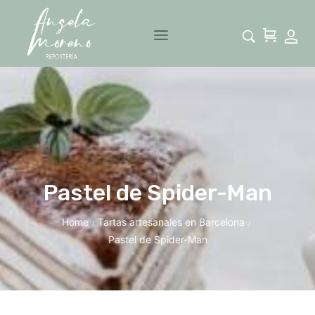
Pastel de Spider-Man
Home
Tartas artesanales en Barcelona
/
/
Pastel de Spider-Man