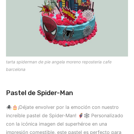
tarta spiderman de pie angela moreno reposteria cafe
barcelona
Pastel de Spider-Man
🕷️🎂¡Déjate envolver por la emoción con nuestro
increíble pastel de Spider-Man! 🦸‍♂️🕸️ Personalizado
con la icónica imagen del superhéroe en una
impresión comestible, este pastel es perfecto para