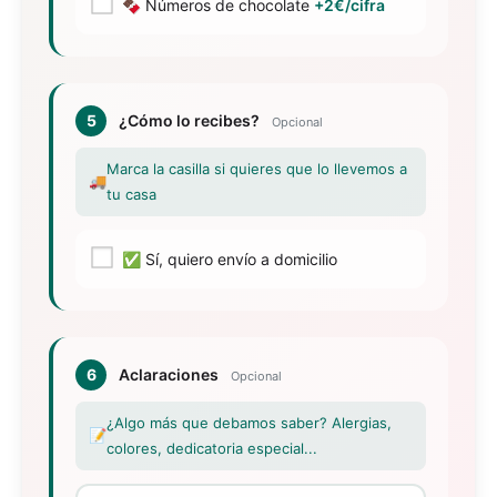
🍫 Números de chocolate
+2€/cifra
5
¿Cómo lo recibes?
Opcional
Marca la casilla si quieres que lo llevemos a
🚚
tu casa
✅ Sí, quiero envío a domicilio
6
Aclaraciones
Opcional
¿Algo más que debamos saber? Alergias,
📝
colores, dedicatoria especial...