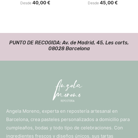
40,00
€
45,00
€
Desde
Desde
PUNTO DE RECOGIDA: Av. de Madrid, 45, Les corts,
08028 Barcelona
Angela Moreno, experta en repostería artesanal en
Barcelona, crea pasteles personalizados a domicilio para
cumpleaños, bodas y todo tipo de celebraciones. Con
ingredientes frescos y diseños únicos, sus tartas