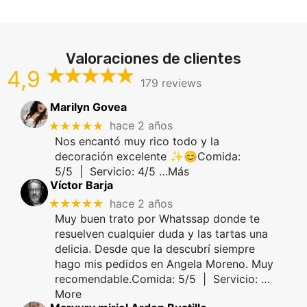
Valoraciones de clientes
4,9
179 reviews
Marilyn Govea
★★★★★
hace 2 años
Nos encantó muy rico todo y la
decoración excelente ✨😊Comida:
5/5 | Servicio: 4/5 …Más
Víctor Barja
★★★★★
hace 2 años
Muy buen trato por Whatssap donde te
resuelven cualquier duda y las tartas una
delicia. Desde que la descubrí siempre
hago mis pedidos en Angela Moreno. Muy
recomendable.Comida: 5/5 | Servicio:
…
More