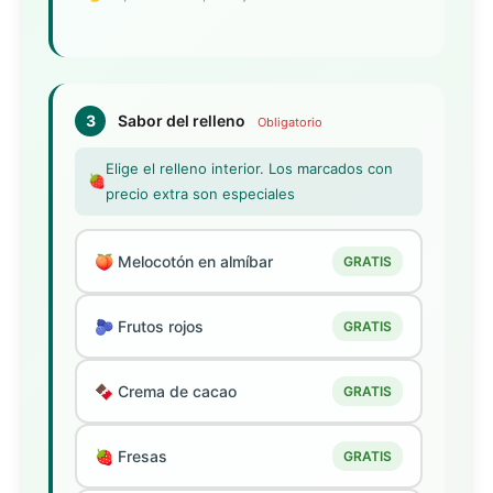
3
Sabor del relleno
Obligatorio
Elige el relleno interior. Los marcados con
🍓
precio extra son especiales
🍑 Melocotón en almíbar
GRATIS
🫐 Frutos rojos
GRATIS
🍫 Crema de cacao
GRATIS
🍓 Fresas
GRATIS