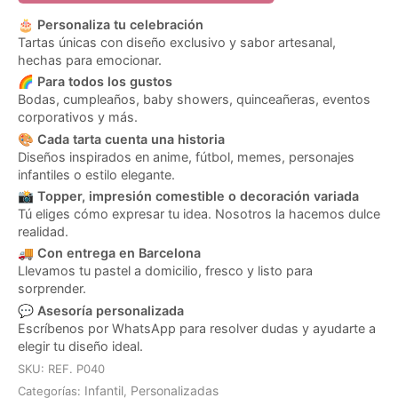
🎂
Personaliza tu celebración
Tartas únicas con diseño exclusivo y sabor artesanal,
hechas para emocionar.
🌈
Para todos los gustos
Bodas, cumpleaños, baby showers, quinceañeras, eventos
corporativos y más.
🎨
Cada tarta cuenta una historia
Diseños inspirados en anime, fútbol, memes, personajes
infantiles o estilo elegante.
📸
Topper, impresión comestible o decoración variada
Tú eliges cómo expresar tu idea. Nosotros la hacemos dulce
realidad.
🚚
Con entrega en Barcelona
Llevamos tu pastel a domicilio, fresco y listo para
sorprender.
💬
Asesoría personalizada
Escríbenos por WhatsApp para resolver dudas y ayudarte a
elegir tu diseño ideal.
SKU:
REF. P040
Infantil
Personalizadas
Categorías:
,