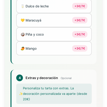
🥛 Dulce de leche
+3€/7€
💛 Maracuyá
+3€/7€
🥥 Piña y coco
+3€/7€
🥭 Mango
+3€/7€
4
Extras y decoración
Opcional
Personaliza tu tarta con extras. La
✨
decoración personalizada va aparte (desde
20€)