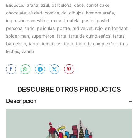
araña
azul
barcelona
cake
carrot cake
Etiquetas:
,
,
,
,
,
chocolate
ciudad
comics
dc
dibujos
hombre araña
,
,
,
,
,
,
impresión comestible
marvel
nutela
pastel
pastel
,
,
,
,
personalizado
peliculas
postre
red velvet
rojo
sin fondant
,
,
,
,
,
,
spider-man
superhéroe
tarta
tarta de cumpleaños
tartas
,
,
,
,
barcelona
tartas tematicas
torta
torta de cumpleaños
tres
,
,
,
,
leches
vanilla
,
DESCUBRE OTROS PRODUCTOS
Descripción