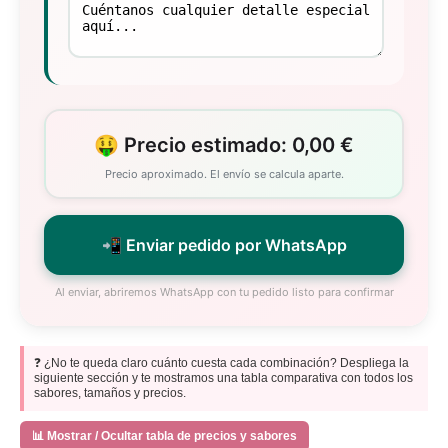
🤑 Precio estimado: 0,00 €
Precio aproximado. El envío se calcula aparte.
📲 Enviar pedido por WhatsApp
Al enviar, abriremos WhatsApp con tu pedido listo para confirmar
❓ ¿No te queda claro cuánto cuesta cada combinación? Despliega la
siguiente sección y te mostramos una tabla comparativa con todos los
sabores, tamaños y precios.
📊 Mostrar / Ocultar tabla de precios y sabores