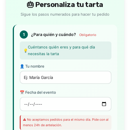
🎂 Personaliza tu tarta
Sigue los pasos numerados para hacer tu pedido
1
¿Para quién y cuándo?
Obligatorio
Cuéntanos quién eres y para qué día
💡
necesitas la tarta
👤 Tu nombre
📅 Fecha del evento
⚠️ No aceptamos pedidos para el mismo día. Pide con al
menos 24h de antelación.