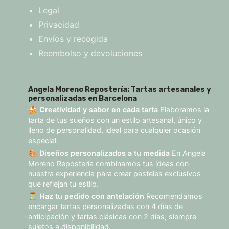
Legal
Privacidad
Envíos y recogida
Reembolso y devoluciones
Angela Moreno Repostería: Tartas artesanales y
personalizadas en Barcelona
🍰
Creatividad y sabor en cada tarta
Elaboramos la
tarta de tus sueños con un estilo artesanal, único y
lleno de personalidad, ideal para cualquier ocasión
especial.
🎨
Diseños personalizados a tu medida
En Angela
Moreno Repostería combinamos tus ideas con
nuestra experiencia para crear pasteles exclusivos
que reflejan tu estilo.
⏳
Haz tu pedido con antelación
Recomendamos
encargar tartas personalizadas con 4 días de
anticipación y tartas clásicas con 2 días, siempre
sujetos a disponibilidad.