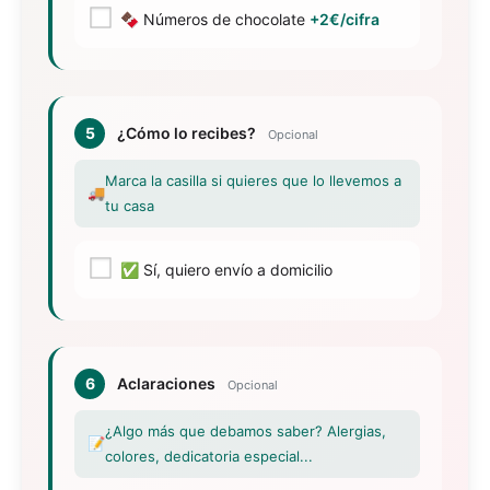
🍫 Números de chocolate
+2€/cifra
5
¿Cómo lo recibes?
Opcional
Marca la casilla si quieres que lo llevemos a
🚚
tu casa
✅ Sí, quiero envío a domicilio
6
Aclaraciones
Opcional
¿Algo más que debamos saber? Alergias,
📝
colores, dedicatoria especial...