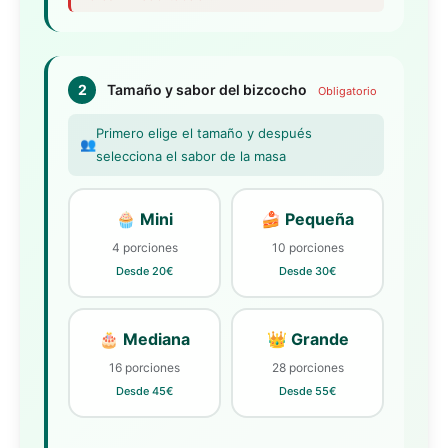
2
Tamaño y sabor del bizcocho
Obligatorio
Primero elige el tamaño y después
👥
selecciona el sabor de la masa
🧁 Mini
🍰 Pequeña
4 porciones
10 porciones
Desde 20€
Desde 30€
🎂 Mediana
👑 Grande
16 porciones
28 porciones
Desde 45€
Desde 55€