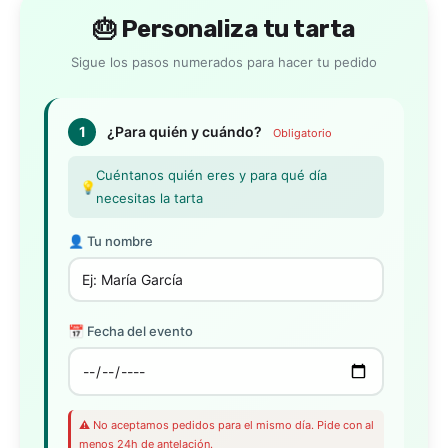
🎂 Personaliza tu tarta
Sigue los pasos numerados para hacer tu pedido
1
¿Para quién y cuándo?
Obligatorio
Cuéntanos quién eres y para qué día
💡
necesitas la tarta
👤 Tu nombre
📅 Fecha del evento
⚠️ No aceptamos pedidos para el mismo día. Pide con al
menos 24h de antelación.