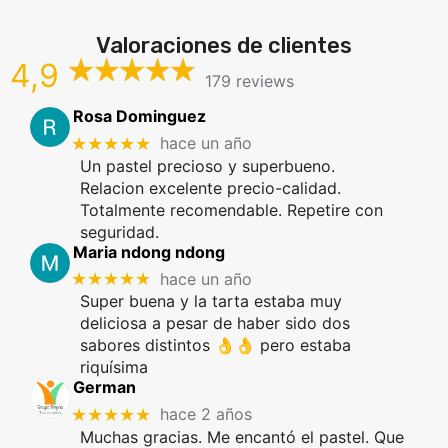
Valoraciones de clientes
4,9
179 reviews
Rosa Dominguez
★★★★★
hace un año
Un pastel precioso y superbueno.
Relacion excelente precio-calidad.
Totalmente recomendable. Repetire con
seguridad.
Maria ndong ndong
★★★★★
hace un año
Super buena y la tarta estaba muy
deliciosa a pesar de haber sido dos
sabores distintos 👌👌 pero estaba
riquísima
German
★★★★★
hace 2 años
Muchas gracias. Me encantó el pastel. Que