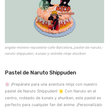
angela-moreno-reposteria-cafe-Barcelona_pastel-de-naruto,-
naruto-shippuden,-kunais-y-estrella-ninja-shuriken
Pastel de Naruto Shippuden
🍥 ¡Prepárate para una aventura ninja con nuestro
pastel de Naruto Shippuden! 🌟 Con Naruto en el
centro, rodeado de kunais y shuriken, este pastel es
perfecto para cualquier fan del anime. ¡Personalízalo