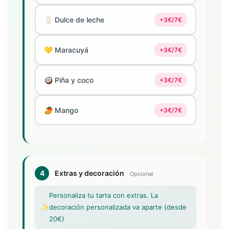
🥛 Dulce de leche
+3€/7€
💛 Maracuyá
+3€/7€
🥥 Piña y coco
+3€/7€
🥭 Mango
+3€/7€
4
Extras y decoración
Opcional
Personaliza tu tarta con extras. La
✨
decoración personalizada va aparte (desde
20€)