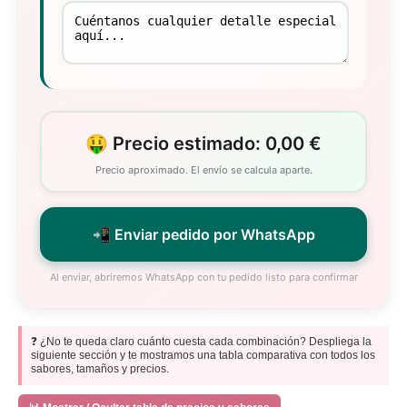
🤑 Precio estimado: 0,00 €
Precio aproximado. El envío se calcula aparte.
📲 Enviar pedido por WhatsApp
Al enviar, abriremos WhatsApp con tu pedido listo para confirmar
❓ ¿No te queda claro cuánto cuesta cada combinación? Despliega la
siguiente sección y te mostramos una tabla comparativa con todos los
sabores, tamaños y precios.