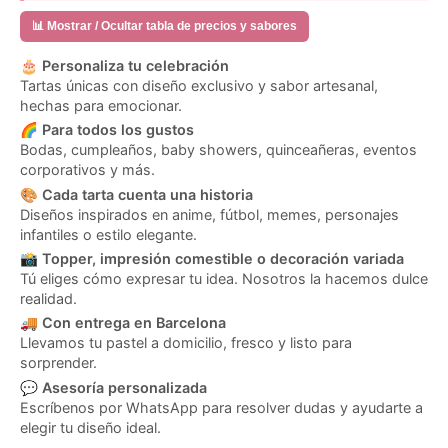
📊 Mostrar / Ocultar tabla de precios y sabores
🎂
Personaliza tu celebración
Tartas únicas con diseño exclusivo y sabor artesanal,
hechas para emocionar.
🌈
Para todos los gustos
Bodas, cumpleaños, baby showers, quinceañeras, eventos
corporativos y más.
🎨
Cada tarta cuenta una historia
Diseños inspirados en anime, fútbol, memes, personajes
infantiles o estilo elegante.
📸
Topper, impresión comestible o decoración variada
Tú eliges cómo expresar tu idea. Nosotros la hacemos dulce
realidad.
🚚
Con entrega en Barcelona
Llevamos tu pastel a domicilio, fresco y listo para
sorprender.
💬
Asesoría personalizada
Escríbenos por WhatsApp para resolver dudas y ayudarte a
elegir tu diseño ideal.