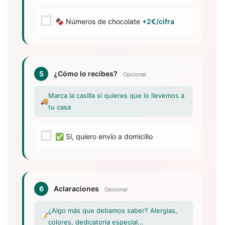
🍫 Números de chocolate
+2€/cifra
5
¿Cómo lo recibes?
Opcional
Marca la casilla si quieres que lo llevemos a
🚚
tu casa
✅ Sí, quiero envío a domicilio
6
Aclaraciones
Opcional
¿Algo más que debamos saber? Alergias,
📝
colores, dedicatoria especial...