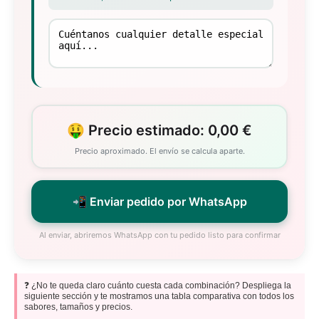
🤑 Precio estimado: 0,00 €
Precio aproximado. El envío se calcula aparte.
📲 Enviar pedido por WhatsApp
Al enviar, abriremos WhatsApp con tu pedido listo para confirmar
❓ ¿No te queda claro cuánto cuesta cada combinación? Despliega la
siguiente sección y te mostramos una tabla comparativa con todos los
sabores, tamaños y precios.