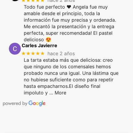
★★★★★
hace 2 años
Todo fue perfecto ❤️ Angela fue muy
amable desde el principio, toda la
información fue muy precisa y ordenada.
Me encantó la presentación y la entrega
perfecta, super recomendada! El pastel
delicioso 😍
Carles Javierre
★★★★★
hace 2 años
La tarta estaba más que deliciosa: creo
que ninguno de los comensales hemos
probado nunca una igual. Una lástima que
no hubiese suficiente como para repetir
hasta empacharnos.El diseño final
impoluto y
… More