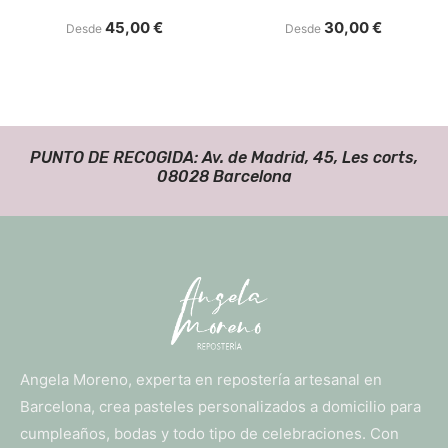
45,00
€
30,00
€
Desde
Desde
PUNTO DE RECOGIDA: Av. de Madrid, 45, Les corts,
08028 Barcelona
Angela Moreno, experta en repostería artesanal en
Barcelona, crea pasteles personalizados a domicilio para
cumpleaños, bodas y todo tipo de celebraciones. Con