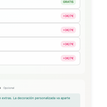
GRATIS
+3€/7€
+3€/7€
+3€/7€
+3€/7€
n
Opcional
n extras. La decoración personalizada va aparte