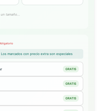
 un tamaño...
bligatorio
or. Los marcados con precio extra son especiales
ar
GRATIS
GRATIS
GRATIS