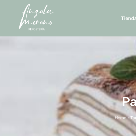
Tiend
Pa
Home
Ta
/