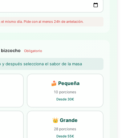
el mismo día. Pide con al menos 24h de antelación.
l bizcocho
Obligatorio
o y después selecciona el sabor de la masa
🍰 Pequeña
10 porciones
Desde 30€
👑 Grande
28 porciones
Desde 55€