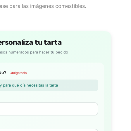
se para las imágenes comestibles.
ersonaliza tu tarta
asos numerados para hacer tu pedido
ndo?
Obligatorio
 para qué día necesitas la tarta