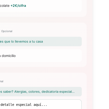
colate
+2€/cifra
Opcional
eres que lo llevemos a tu casa
 domicilio
nal
saber? Alergias, colores, dedicatoria especial...