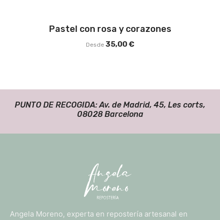
Pastel con rosa y corazones
35,00
€
Desde
PUNTO DE RECOGIDA: Av. de Madrid, 45, Les corts,
08028 Barcelona
Angela Moreno, experta en repostería artesanal en