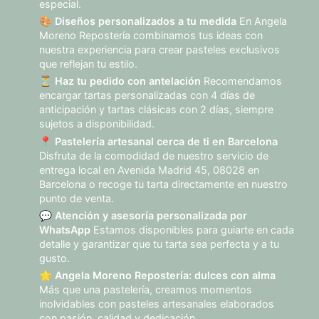
especial.
🎨
Diseños personalizados a tu medida
En Angela
Moreno Repostería combinamos tus ideas con
nuestra experiencia para crear pasteles exclusivos
que reflejan tu estilo.
⏳
Haz tu pedido con antelación
Recomendamos
encargar tartas personalizadas con 4 días de
anticipación y tartas clásicas con 2 días, siempre
sujetos a disponibilidad.
📍
Pastelería artesanal cerca de ti en Barcelona
Disfruta de la comodidad de nuestro servicio de
entrega local en Avenida Madrid 45, 08028 en
Barcelona o recoge tu tarta directamente en nuestro
punto de venta.
💬
Atención y asesoría personalizada por
WhatsApp
Estamos disponibles para guiarte en cada
detalle y garantizar que tu tarta sea perfecta y a tu
gusto.
🌟
Angela Moreno Repostería: dulces con alma
Más que una pastelería, creamos momentos
inolvidables con pasteles artesanales elaborados
con pasión, calidad y dedicación.